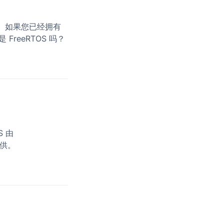
区。如果您已经拥有 
FreeRTOS 吗？
 由 
可提供。