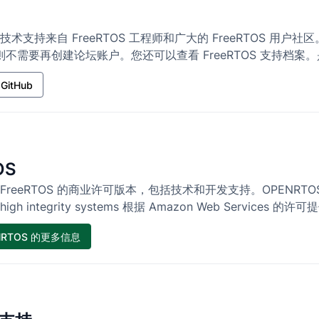
术支持来自 FreeRTOS 工程师和广大的 FreeRTOS 用户社
，则不需要再创建论坛账户。您还可以查看 FreeRTOS 支持档案。是 
GitHub
OS
是 FreeRTOS 的商业许可版本，包括技术和开发支持。OPENRTOS
high integrity systems 根据 Amazon Web Services 的许
NRTOS 的更多信息