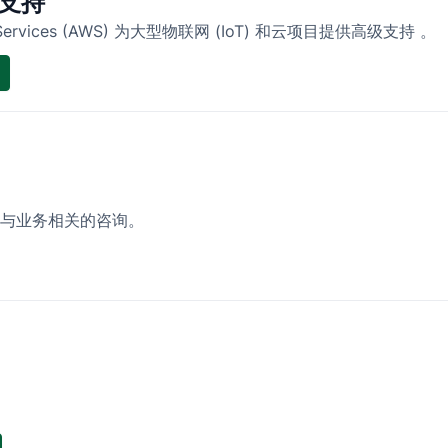
级支持
 Services (AWS) 为大型物联网 (IoT) 和云项目提供高级支持 。
与业务相关的咨询。