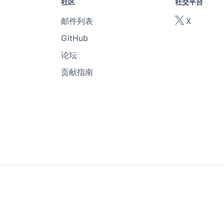
社区
社交平台
邮件列表
X
GitHub
论坛
贡献指南