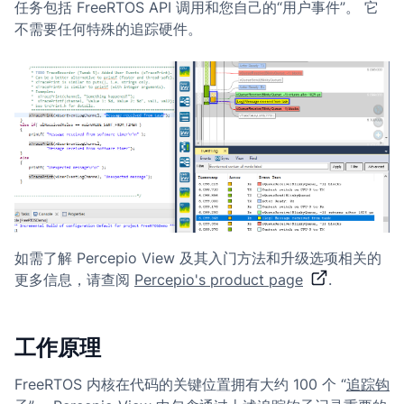
任务包括 FreeRTOS API 调用和您自己的“用户事件”。 它
不需要任何特殊的追踪硬件。
如需了解 Percepio View 及其入门方法和升级选项相关的
更多信息，请查阅
Percepio's product page
.
工作原理
FreeRTOS 内核在代码的关键位置拥有大约 100 个 “
追踪钩