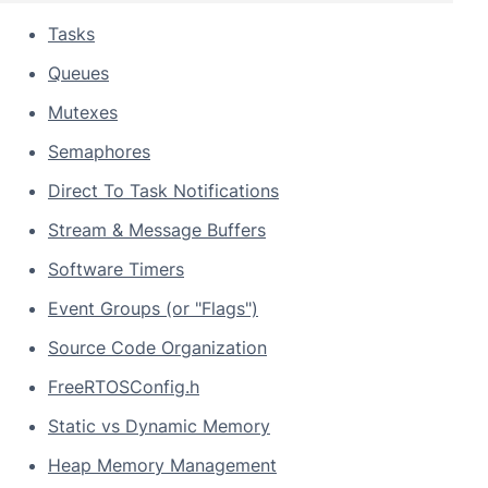
Tasks
Queues
Mutexes
Semaphores
Direct To Task Notifications
Stream & Message Buffers
Software Timers
Event Groups (or "Flags")
Source Code Organization
FreeRTOSConfig.h
Static vs Dynamic Memory
Heap Memory Management